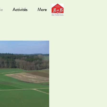
ie
Activités
More