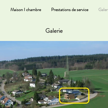
Maison I chambre
Prestations de service
Galer
Galerie