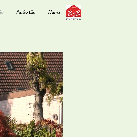
ie
Activités
More