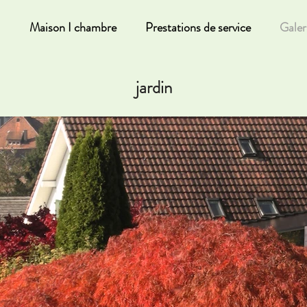
Maison I chambre
Prestations de service
Galer
jardin