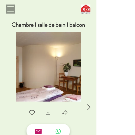
Chambre I salle de bain I balcon
Chambre 1